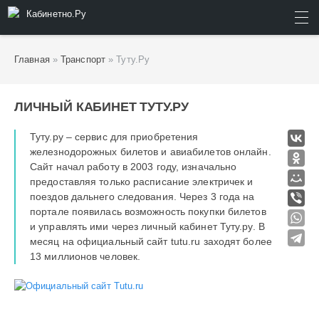
Кабинетно.Ру
ИСКАТЬ
Главная
»
Транспорт
» Туту.Ру
ЛИЧНЫЙ КАБИНЕТ ТУТУ.РУ
Туту.ру – сервис для приобретения
железнодорожных билетов и авиабилетов онлайн.
Сайт начал работу в 2003 году, изначально
предоставляя только расписание электричек и
поездов дальнего следования. Через 3 года на
портале появилась возможность покупки билетов
и управлять ими через личный кабинет Туту.ру. В
месяц на официальный сайт tutu.ru заходят более
13 миллионов человек.