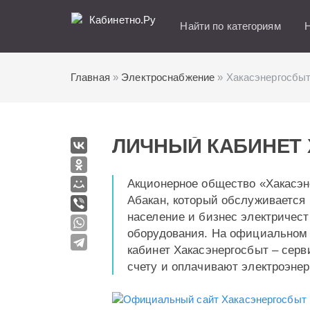
Кабинетно.Ру
Найти по категориям
Н
Главная
»
Электроснабжение
» Хакасэнергосбы
ЛИЧНЫЙ КАБИНЕТ
Акционерное общество «Хакасэне
Абакан, который обслуживается 
население и бизнес электричест
оборудования. На официальном 
кабинет Хакасэнергосбыт – серв
счету и оплачивают электроэнер