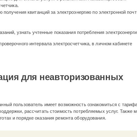
четчика.
 получения квитанций за электроэнергию по электронной почт
заний, узнать учтенные показания потребления электроэнерги
проверочного интервала электросчетчика, в личном кабинете
ция для неавторизованных
анный пользователь имеет возможность ознакомиться с тариф
поддержки, рассчитать стоимость потребляемых услуг. Также 
отах и порядке оказания ремонта оборудования.