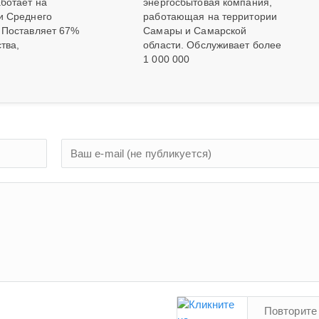
аботает на
энергосбытовая компания,
и Среднего
работающая на территории
 Поставляет 67%
Самары и Самарской
тва,
области. Обслуживает более
1 000 000