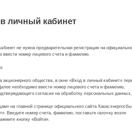
 в личный кабинет
кабинет не нужна предварительная регистрация на официальн
но ввести номер лицевого счета и фамилию.
и:
а акционерного общества, в окне «Вход в личный кабинет» пер
Далее необходимо ввести номер лицевого счета и фамилию,
 подтверждающего согласие на обработку персональных данных,
ам» на главной странице официального сайта Хакасэнергосбы
». Введите номер счета, фамилию, поставьте галочку возле
ажмите кнопку «Войти».