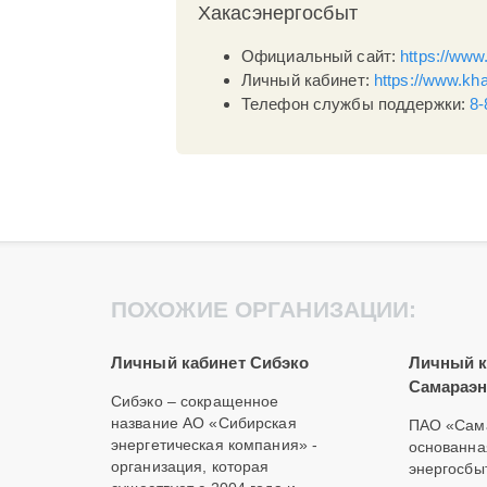
Хакасэнергосбыт
Официальный сайт:
https://www
Личный кабинет:
https://www.kha
Телефон службы поддержки:
8-
ПОХОЖИЕ ОРГАНИЗАЦИИ:
Личный кабинет Сибэко
Личный к
Самараэн
Сибэко – сокращенное
название АО «Сибирская
ПАО «Сама
энергетическая компания» -
основанна
организация, которая
энергосбы