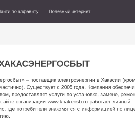
айти по алфавиту
Полезный интернет
т
 ХАКАСЭНЕРГОСБЫТ
ргосбыт» – поставщик электроэнергии в Хакасии (кроме
частично). Существует с 2005 года. Компания обеспечи
вом, предоставляет услуги по установке, замене, ремо
сайте организации www.khakensb.ru работает личный
ис, где потребители знакомятся с информацией по лиц
гию.