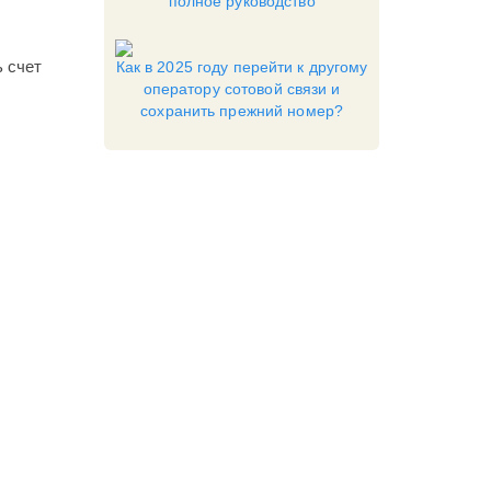
полное руководство
ь счет
Как в 2025 году перейти к другому
оператору сотовой связи и
сохранить прежний номер?