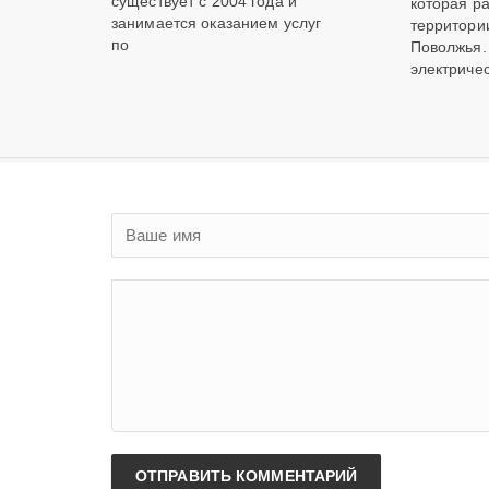
существует с 2004 года и
которая р
занимается оказанием услуг
территори
по
Поволжья.
электричес
ОТПРАВИТЬ КОММЕНТАРИЙ