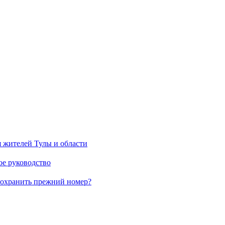
я жителей Тулы и области
ое руководство
 сохранить прежний номер?