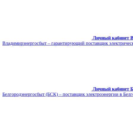
Личный кабинет 
Владимирэнергосбыт – гарантирующий поставщик электрическо
Личный кабинет Б
Белгородэнергосбыт (БСК) – поставщик электроэнергии в Бел