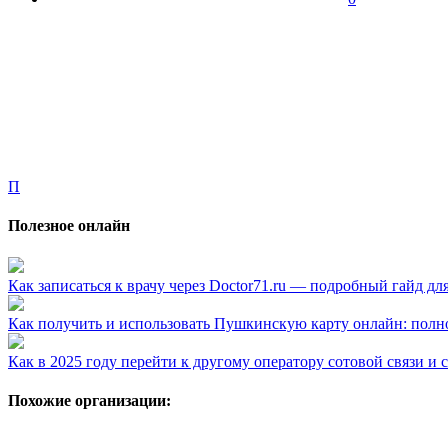
П
Полезное онлайн
Как записаться к врачу через Doctor71.ru — подробный гайд дл
Как получить и использовать Пушкинскую карту онлайн: полн
Как в 2025 году перейти к другому оператору сотовой связи и
Похожие организации: