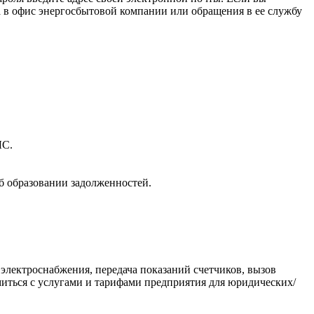
а в офис энергосбытовой компании или обращения в ее службу
ЛС.
б образовании задолженностей.
 электроснабжения, передача показаний счетчиков, вызов
миться с услугами и тарифами предприятия для юридических/