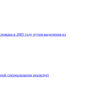
нована в 2005 году путем выделения из
вной специализации реализует