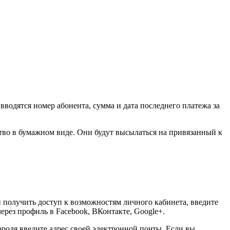
водятся номер абонента, сумма и дата последнего платежа за
ство в бумажном виде. Они будут высылаться на привязанный к
 и получить доступ к возможностям личного кабинета, введите
ерез профиль в Facebook, ВКонтакте, Google+.
роля введите адрес своей электронной почты. Если вы