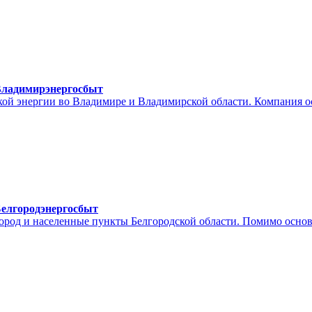
Владимирэнергосбыт
й энергии во Владимире и Владимирской области. Компания ос
елгородэнергосбыт
город и населенные пункты Белгородской области. Помимо осно