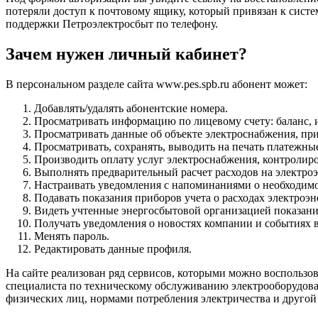
потеряли доступ к почтовому ящику, который привязан к систе
поддержки Петроэлектросбыт по телефону.
Зачем нужен личный кабинет?
В персональном разделе сайта www.pes.spb.ru абонент может:
Добавлять/удалять абонентские номера.
Просматривать информацию по лицевому счету: баланс, 
Просматривать данные об объекте электроснабжения, при
Просматривать, сохранять, выводить на печать платежны
Производить оплату услуг электроснабжения, контролиров
Выполнять предварительный расчет расходов на электро
Настраивать уведомления с напоминаниями о необходимос
Подавать показания приборов учета о расходах электроэн
Видеть учтенные энергосбытовой организацией показани
Получать уведомления о новостях компании и событиях в
Менять пароль.
Редактировать данные профиля.
На сайте реализован ряд сервисов, которыми можно воспользов
специалиста по техническому обслуживанию электрооборудован
физических лиц, нормами потребления электричества и друго