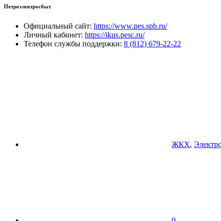
Петроэлектросбыт
Официальный сайт:
https://www.pes.spb.ru/
Личный кабинет:
https://ikus.pesc.ru/
Телефон службы поддержки:
8 (812) 679-22-22
ЖКХ
,
Электр
0