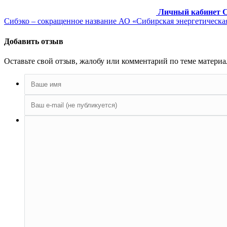
Личный кабинет 
Сибэко – сокращенное название АО «Сибирская энергетическая 
Добавить отзыв
Оставьте свой отзыв, жалобу или комментарий по теме материал