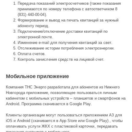
Передача показаний электросчетчиков (также показания
принимаются по номеру телефона с автоответчиком 8
(831) 440-00-04).
Формирование и вывод на печать квитанций за нужный
абоненту период.
Подключение/отключение доставки квитанций по
электронной почте.
Изменение e-mail для получения квитанций за свет.
Отслеживание истории потребления электроэнергии.
Оплата счетов.
Контроль зачисления средств на лицевой счет.
Мобильное приложение
Компания ТНС Энерго разработала для абонентов из Нижнего
Новгорода приложение, позволяющее пользоваться личным
кабинетом с мобильных устройств – планшетов и смартфонов на
Android. Программа скачивается в Google Play.
Клиенты организации могут пользоваться приложением А3 для
iOS и Android (скачивается в App Store или Google Play) , чтобы
оплачивать услуги ЖКХ с пластиковой карточки, передавать
показания счетчиков с мобильного.