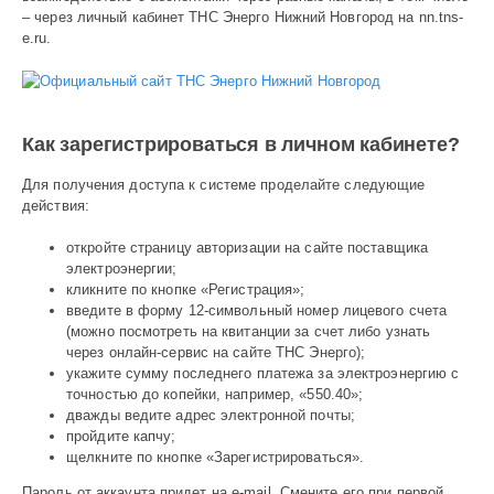
– через личный кабинет ТНС Энерго Нижний Новгород на nn.tns-
e.ru.
Как зарегистрироваться в личном кабинете?
Для получения доступа к системе проделайте следующие
действия:
откройте страницу авторизации на сайте поставщика
электроэнергии;
кликните по кнопке «Регистрация»;
введите в форму 12-символьный номер лицевого счета
(можно посмотреть на квитанции за счет либо узнать
через онлайн-сервис на сайте ТНС Энерго);
укажите сумму последнего платежа за электроэнергию с
точностью до копейки, например, «550.40»;
дважды ведите адрес электронной почты;
пройдите капчу;
щелкните по кнопке «Зарегистрироваться».
Пароль от аккаунта придет на e-mail. Смените его при первой