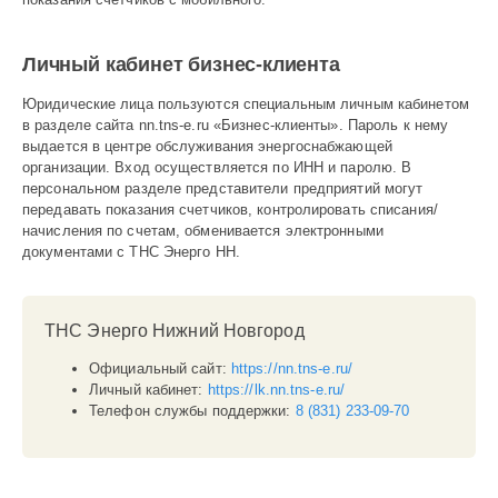
Личный кабинет бизнес-клиента
Юридические лица пользуются специальным личным кабинетом
в разделе сайта nn.tns-e.ru «Бизнес-клиенты». Пароль к нему
выдается в центре обслуживания энергоснабжающей
организации. Вход осуществляется по ИНН и паролю. В
персональном разделе представители предприятий могут
передавать показания счетчиков, контролировать списания/
начисления по счетам, обменивается электронными
документами с ТНС Энерго НН.
ТНС Энерго Нижний Новгород
Официальный сайт:
https://nn.tns-e.ru/
Личный кабинет:
https://lk.nn.tns-e.ru/
Телефон службы поддержки:
8 (831) 233-09-70