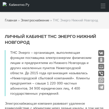
Кабинетно.Ру
ИСКАТЬ
Главная
»
Электроснабжение
» ТНС Энерго Нижний Новгород
ЛИЧНЫЙ КАБИНЕТ ТНС ЭНЕРГО НИЖНИЙ
НОВГОРОД
ТНС Энерго – организация, выполняющая
функции поставщика электроэнергии физическим
лицам и предприятиям из Нижнего Новгорода и
других населенных пунктов Нижегородской
области. До 2015 года организация называлась
«Нижегородской сбытовой компанией». Клиенты
предприятия – свыше 1 220 000 частных
абонентов, 34 900 юридических лиц, 4 400
государственных учреждений.
Электроснабжающая компания развивает удаленное
взаимодействие с абонентами через разные каналы, в том числе