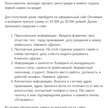
Пользователь проходит процесс регистрации в момент подачи
первой заявки на кредит.
Для получения денег перейдите на официальный сайт Оптимани
и выберите нужную сумму от 15 000 до 30 000 рублей. Далее
пропишите сведения о себе:
Персональную информацию. Введите фамилию, имя,
отчество, пол, город проживания, дату рождения и номер
мобильного. Нажмите «Далее».
Паспортные данные. На этой странице укажите серию и
номер паспорта, дату и место выдачи документа.
Кликните «Далее».
Информацию о занятости. Выберите из выпадающего
списка статус занятости (работающий, безработный,
пенсионер, студент). Укажите место работы, должность и
рабочий телефон. Нажмите «Далее».
Контактную информацию. Внесите в систему адрес
проживания, адрес прописки (если он отличается от места
жительства), контактный телефон и почту. Поставьте
галочку в знак подтверждения данных и нажмите кнопку
«Отправить».
Во время оформления заявки на верхней части сайте