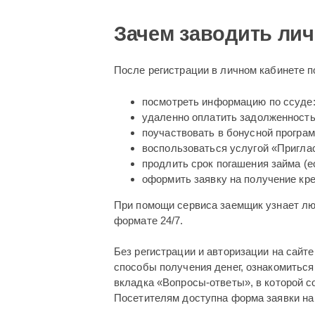
Зачем заводить ли
После регистрации в личном кабинете п
посмотреть информацию по ссуде:
удаленно оплатить задолженность 
поучаствовать в бонусной програ
воспользоваться услугой «Приглас
продлить срок погашения займа (е
оформить заявку на получение кре
При помощи сервиса заемщик узнает лю
формате 24/7.
Без регистрации и авторизации на сайт
способы получения денег, ознакомиться
вкладка «Вопросы-ответы», в которой с
Посетителям доступна форма заявки на 