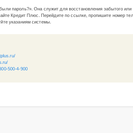
были пароль?». Она служит для восстановления забытого или
 сайте Кредит Плюс. Перейдите по ссылке, пропишите номер т
уйте указаниям системы.
tplus.ru/
s.ru/
800-500-4-900