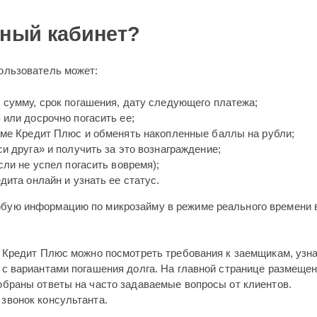
чный кабинет?
ользователь может:
 сумму, срок погашения, дату следующего платежа;
или досрочно погасить ее;
мме Кредит Плюс и обменять накопленные баллы на рубли;
и друга» и получить за это вознаграждение;
сли не успел погасить вовремя);
дита онлайн и узнать ее статус.
бую информацию по микрозайму в режиме реального времени 
е Кредит Плюс можно посмотреть требования к заемщикам, узн
 с вариантами погашения долга. На главной странице размеще
обраны ответы на часто задаваемые вопросы от клиентов.
звонок консультанта.