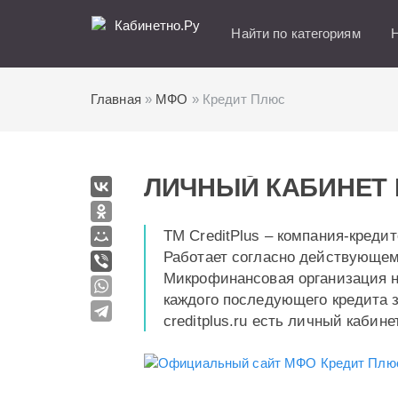
Кабинетно.Ру
Найти по категориям
Н
Главная
»
МФО
» Кредит Плюс
ЛИЧНЫЙ КАБИНЕТ 
ТМ CreditPlus – компания-креди
Работает согласно действующем
Микрофинансовая организация н
каждого последующего кредита 
creditplus.ru есть личный каби