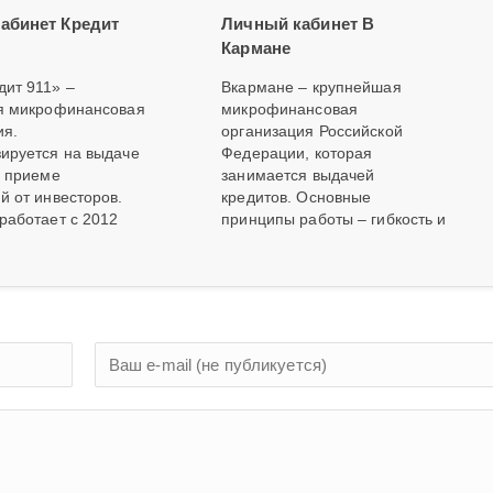
абинет Кредит
Личный кабинет В
Кармане
ит 911» –
Вкармане – крупнейшая
я микрофинансовая
микрофинансовая
ия.
организация Российской
ируется на выдаче
Федерации, которая
и приеме
занимается выдачей
й от инвесторов.
кредитов. Основные
работает с 2012
принципы работы – гибкость и