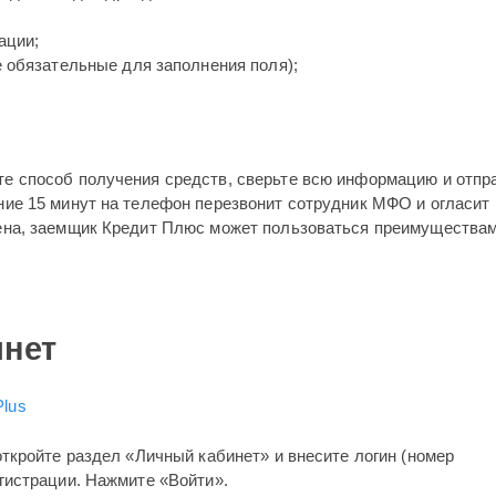
ации;
 обязательные для заполнения поля);
те способ получения средств, сверьте всю информацию и отпр
ние 15 минут на телефон перезвонит сотрудник МФО и огласит
рена, заемщик Кредит Плюс может пользоваться преимущества
инет
откройте раздел «Личный кабинет» и внесите логин (номер
егистрации. Нажмите «Войти».