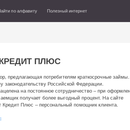
айти по алфавиту
Полезный интернет
КРЕДИТ ПЛЮС
тор, предлагающая потребителям краткосрочные займы.
у законодательству Российской Федерации.
ацелена на постоянное сотрудничество – при оформле
заемщик получает более выгодный процент. На сайте
нет Кредит Плюс – персональный помощник клиента.