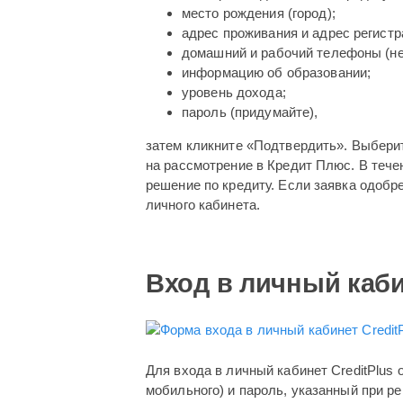
место рождения (город);
адрес проживания и адрес регистр
домашний и рабочий телефоны (не
информацию об образовании;
уровень дохода;
пароль (придумайте),
затем кликните «Подтвердить». Выбери
на рассмотрение в Кредит Плюс. В тече
решение по кредиту. Если заявка одоб
личного кабинета.
Вход в личный каб
Для входа в личный кабинет CreditPlus 
мобильного) и пароль, указанный при р