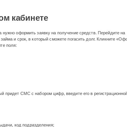
ом кабинете
а нужно оформить заявку на получение средств. Перейдите на
 займа и срок, в который сможете погасить долг. Кликните «Оф
те поля:
ый придет СМС с набором цифр, введите его в регистрационно
ыдачи, код подразделения;