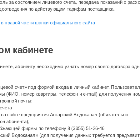
оль за состоянием лицевого счета, передача показаний о расх
одоотведения по действующим тарифам поставщика.
ом кабинете
инете, абоненту необходимо узнать номер своего договора одн
ицевой счет» под формой входа в личный кабинет. Пользовате
ы (ФИО, номер квартиры, телефон и e-mail) для получения но
ктронной почты;
на сайте предприятия Ангарский Водоканал (обязательно
он абонента);
абжающей фирмы по телефону 8 (3955) 51-26-46;
рский Водоканал» (для получения данных требуется предъявит