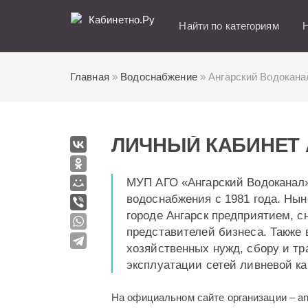
Кабинетно.Ру
Найти по категориям
Н
Главная
»
Водоснабжение
» Ангарский Водокана
ЛИЧНЫЙ КАБИНЕТ
МУП АГО «Ангарский Водоканал»
водоснабжения с 1981 года. Нын
городе Ангарск предприятием, 
представителей бизнеса. Также 
хозяйственных нужд, сбору и тр
эксплуатации сетей ливневой к
На официальном сайте организации – an