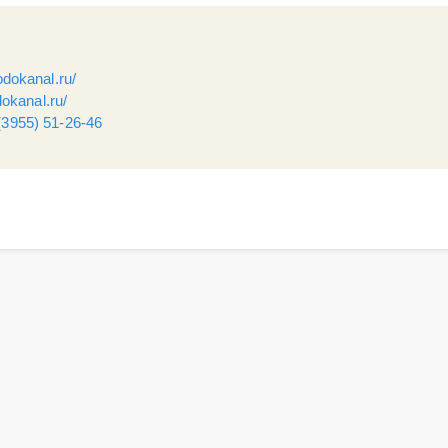
odokanal.ru/
dokanal.ru/
(3955) 51-26-46