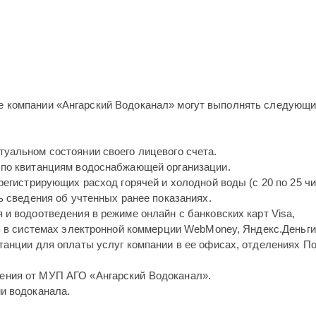
те компании «Ангарский Водоканал» могут выполнять следующ
уальном состоянии своего лицевого счета.
 по квитанциям водоснабжающей организации.
регистрирующих расход горячей и холодной воды (с 20 по 25 ч
ь сведения об учтенных ранее показаниях.
и водоотведения в режиме онлайн с банковских карт Visa,
в в системах электронной коммерции WebMoney, Яндекс.Деньги
танции для оплаты услуг компании в ее офисах, отделениях П
ния от МУП АГО «Ангарский Водоканал».
и водоканала.