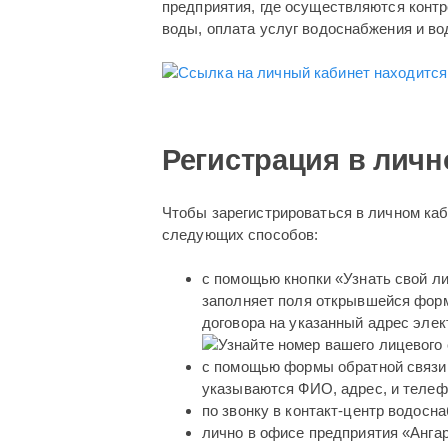
предприятия, где осуществляются контр
воды, оплата услуг водоснабжения и в
Регистрация в личн
Чтобы зарегистрироваться в личном каб
следующих способов:
с помощью кнопки «Узнать свой л
заполняет поля открывшейся форм
договора на указанный адрес эле
с помощью формы обратной связи 
указываются ФИО, адрес, и телеф
по звонку в контакт-центр водосн
лично в офисе предприятия «Анга