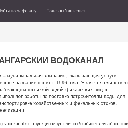
айти по алфавиту
Полезный интернет
л
 АНГАРСКИЙ ВОДОКАНАЛ
 – муниципальная компания, оказывающая услуги
ешнее название носит с 1996 года. Является единстве
снабжающим питьевой водой физических лиц и
выполняет работы по поставке потребителям воды для
анспортировке хозяйственных и фекальных стоков,
анализации.
g-vodokanal.ru – функционирует личный кабинет для абоненто