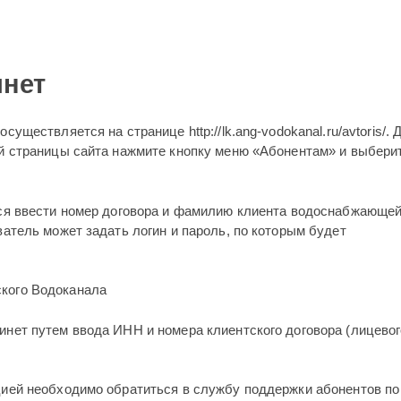
инет
уществляется на странице http://lk.ang-vodokanal.ru/avtoris/. 
ой страницы сайта нажмите кнопку меню «Абонентам» и выбери
тся ввести номер договора и фамилию клиента водоснабжающе
ватель может задать логин и пароль, по которым будет
нет путем ввода ИНН и номера клиентского договора (лицевог
цией необходимо обратиться в службу поддержки абонентов по