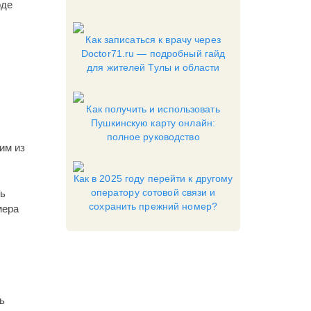
оде
Как записаться к врачу через
Doctor71.ru — подробный гайд
для жителей Тулы и области
Как получить и использовать
Пушкинскую карту онлайн:
полное руководство
им из
Как в 2025 году перейти к другому
оператору сотовой связи и
ль
сохранить прежний номер?
мера
ь