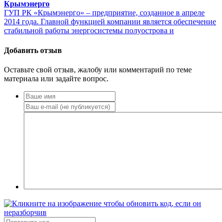
Крымэнерго
ГУП РК «Крымэнерго» – предприятие, созданное в апреле
2014 года. Главной функцией компании является обеспечение
стабильной работы энергосистемы полуострова и
Добавить отзыв
Оставьте свой отзыв, жалобу или комментарий по теме
материала или задайте вопрос.