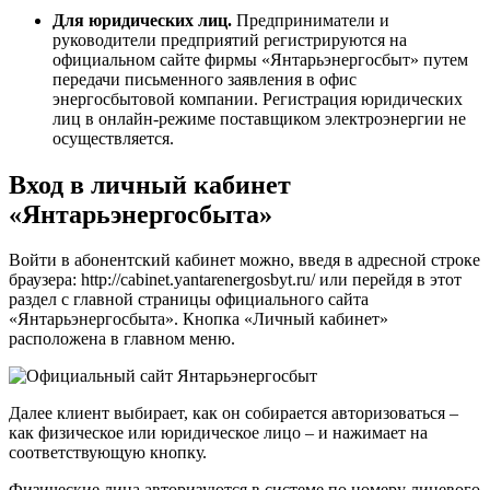
Для юридических лиц.
Предприниматели и
руководители предприятий регистрируются на
официальном сайте фирмы «Янтарьэнергосбыт» путем
передачи письменного заявления в офис
энергосбытовой компании. Регистрация юридических
лиц в онлайн-режиме поставщиком электроэнергии не
осуществляется.
Вход в личный кабинет
«Янтарьэнергосбыта»
Войти в абонентский кабинет можно, введя в адресной строке
браузера: http://cabinet.yantarenergosbyt.ru/ или перейдя в этот
раздел с главной страницы официального сайта
«Янтарьэнергосбыта». Кнопка «Личный кабинет»
расположена в главном меню.
Далее клиент выбирает, как он собирается авторизоваться –
как физическое или юридическое лицо – и нажимает на
соответствующую кнопку.
Физические лица авторизуются в системе по номеру лицевого