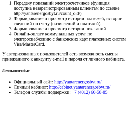
Передачу показаний электросчетчиков (функция
доступна незарегистрированным клиентам по ссылке
http://yantarenergosbyt.ru/count_old/).
Формирование и просмотр истории платежей, истории
сведений по счету (начислений и платежей).
Формирование и просмотр истории показаний.
Онлайн-оплату коммунальных услуг по
электроснабжению с банковских карт платежных систем
Visa/MasterCard.
У авторизованных пользователей есть возможность смены
привязанного к аккаунту e-mail и пароля от личного кабинета.
Янтарьэнергосбыт
Официальный сайт:
http://yantarenergosbyt.ru/
Личный кабинет:
http://cabinet.yantarenergosbyt.ru/
Телефон службы поддержки:
+7 (4012) 60-58-85