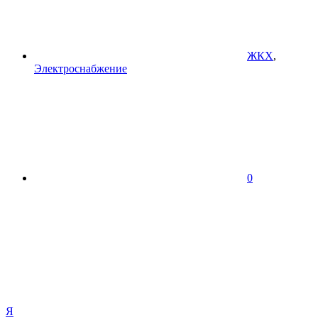
ЖКХ
,
Электроснабжение
0
Я