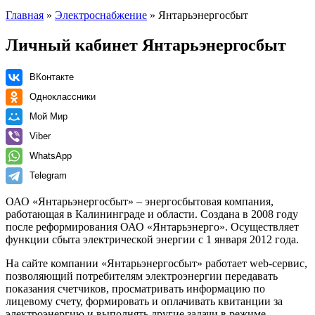
Главная
»
Электроснабжение
» Янтарьэнергосбыт
Личный кабинет Янтарьэнергосбыт
ВКонтакте
Одноклассники
Мой Мир
Viber
WhatsApp
Telegram
ОАО «Янтарьэнергосбыт» – энергосбытовая компания,
работающая в Калининграде и области. Создана в 2008 году
после реформирования ОАО «Янтарьэнерго». Осуществляет
функции сбыта электрической энергии с 1 января 2012 года.
На сайте компании «Янтарьэнергосбыт» работает web-сервис,
позволяющий потребителям электроэнергии передавать
показания счетчиков, просматривать информацию по
лицевому счету, формировать и оплачивать квитанции за
электроэнергию и выполнять другие задачи в режиме