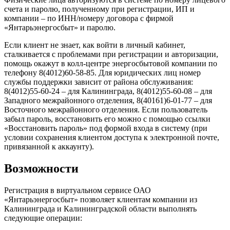
счета и паролю, полученному при регистрации, ИП и
компании – по ИНН/номеру договора с фирмой
«Янтарьэнергосбыт» и паролю.
Если клиент не знает, как войти в личный кабинет,
сталкивается с проблемами при регистрации и авторизации,
помощь окажут в колл-центре энергосбытовой компании по
телефону 8(4012)60-58-85. Для юридических лиц номер
службы поддержки зависит от района обслуживания:
8(4012)55-60-24 – для Калининграда, 8(4012)55-60-08 – для
Западного межрайонного отделения, 8(40161)6-01-77 – для
Восточного межрайонного отделения. Если пользователь
забыл пароль, восстановить его можно с помощью ссылки
«Восстановить пароль» под формой входа в систему (при
условии сохранения клиентом доступа к электронной почте,
привязанной к аккаунту).
Возможности
Регистрация в виртуальном сервисе ОАО
«Янтарьэнергосбыт» позволяет клиентам компании из
Калининграда и Калининградской области выполнять
следующие операции: