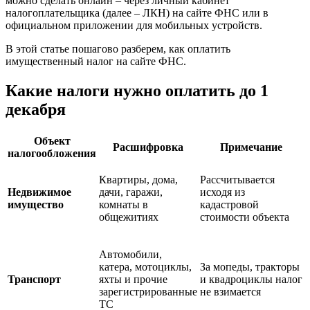
можно сделать онлайн – через личный кабинет
налогоплательщика (далее – ЛКН) на сайте ФНС или в
официальном приложении для мобильных устройств.
В этой статье пошагово разберем, как оплатить
имущественный налог на сайте ФНС.
Какие налоги нужно оплатить до 1
декабря
Объект
Расшифровка
Примечание
налогообложения
Квартиры, дома,
Рассчитывается
Недвижимое
дачи, гаражи,
исходя из
имущество
комнаты в
кадастровой
общежитиях
стоимости объекта
Автомобили,
катера, мотоциклы,
За мопеды, тракторы
Транспорт
яхты и прочие
и квадроциклы налог
зарегистрированные
не взимается
ТС