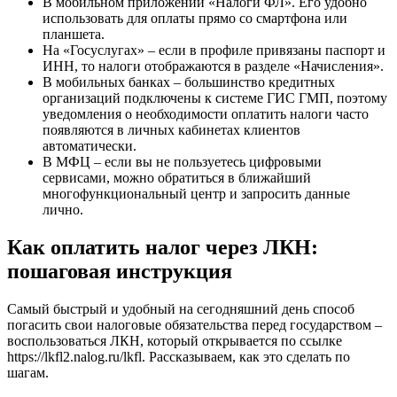
В мобильном приложении «Налоги ФЛ». Его удобно
использовать для оплаты прямо со смартфона или
планшета.
На «Госуслугах» – если в профиле привязаны паспорт и
ИНН, то налоги отображаются в разделе «Начисления».
В мобильных банках – большинство кредитных
организаций подключены к системе ГИС ГМП, поэтому
уведомления о необходимости оплатить налоги часто
появляются в личных кабинетах клиентов
автоматически.
В МФЦ – если вы не пользуетесь цифровыми
сервисами, можно обратиться в ближайший
многофункциональный центр и запросить данные
лично.
Как оплатить налог через ЛКН:
пошаговая инструкция
Самый быстрый и удобный на сегодняшний день способ
погасить свои налоговые обязательства перед государством –
воспользоваться ЛКН, который открывается по ссылке
https://lkfl2.nalog.ru/lkfl. Рассказываем, как это сделать по
шагам.