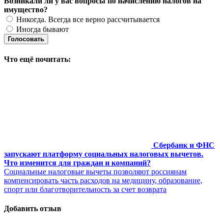
Возникали ли у вас вопросы по начислению налогов на
имущество?
Никогда. Всегда все верно рассчитывается
Иногда бывают
Голосовать
Что ещё почитать:
Сбербанк и ФНС
запускают платформу социальных налоговых вычетов.
Что изменится для граждан и компаний?
Социальные налоговые вычеты позволяют россиянам
компенсировать часть расходов на медицину, образование,
спорт или благотворительность за счет возврата
Добавить отзыв