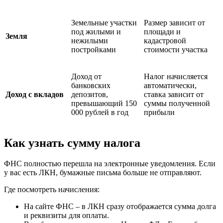
Земельные участки
Размер зависит от
под жилыми и
площади и
Земля
нежилыми
кадастровой
постройками
стоимости участка
Доход от
Налог начисляется
банковских
автоматически,
Доход с вкладов
депозитов,
ставка зависит от
превышающий 150
суммы полученной
000 рублей в год
прибыли
Как узнать сумму налога
ФНС полностью перешла на электронные уведомления. Если
у вас есть ЛКН, бумажные письма больше не отправляют.
Где посмотреть начисления:
На сайте ФНС – в ЛКН сразу отображается сумма долга
и реквизиты для оплаты.