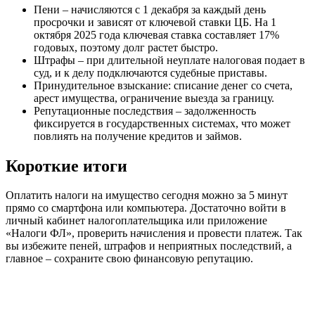
Пени – начисляются с 1 декабря за каждый день
просрочки и зависят от ключевой ставки ЦБ. На 1
октября 2025 года ключевая ставка составляет 17%
годовых, поэтому долг растет быстро.
Штрафы – при длительной неуплате налоговая подает в
суд, и к делу подключаются судебные приставы.
Принудительное взыскание: списание денег со счета,
арест имущества, ограничение выезда за границу.
Репутационные последствия – задолженность
фиксируется в государственных системах, что может
повлиять на получение кредитов и займов.
Короткие итоги
Оплатить налоги на имущество сегодня можно за 5 минут
прямо со смартфона или компьютера. Достаточно войти в
личный кабинет налогоплательщика или приложение
«Налоги ФЛ», проверить начисления и провести платеж. Так
вы избежите пеней, штрафов и неприятных последствий, а
главное – сохраните свою финансовую репутацию.