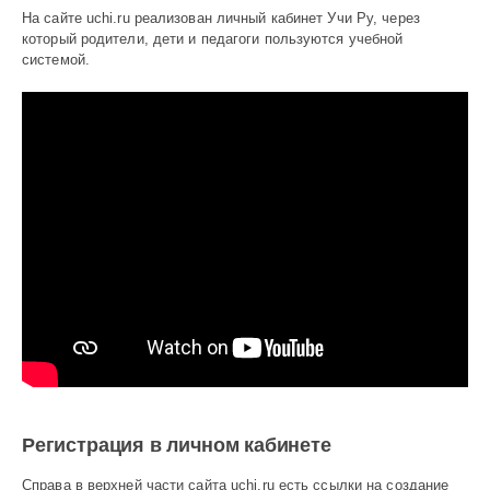
На сайте uchi.ru реализован личный кабинет Учи Ру, через
который родители, дети и педагоги пользуются учебной
системой.
Регистрация в личном кабинете
Справа в верхней части сайта uchi.ru есть ссылки на создание