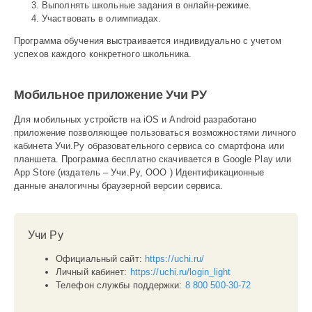
Выполнять школьные задания в онлайн-режиме.
Участвовать в олимпиадах.
Программа обучения выстраивается индивидуально с учетом
успехов каждого конкретного школьника.
Мобильное приложение Учи РУ
Для мобильных устройств на iOS и Android разработано
приложение позволяющее пользоваться возможностями личного
кабинета Учи.Ру образовательного сервиса со смартфона или
планшета. Программа бесплатно скачивается в Google Play или
App Store (издатель – Учи.Ру, ООО ) Идентификационные
данные аналогичны браузерной версии сервиса.
Учи Ру
Официальный сайт:
https://uchi.ru/
Личный кабинет:
https://uchi.ru/login_light
Телефон службы поддержки:
8 800 500-30-72