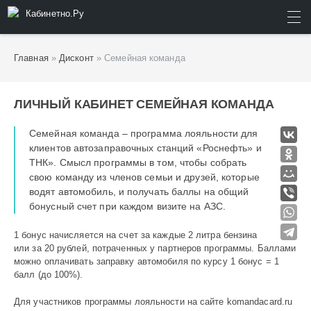
Кабинетно.Ру
ИСКАТЬ
Главная
»
Дисконт
» Семейная команда
ЛИЧНЫЙ КАБИНЕТ СЕМЕЙНАЯ КОМАНДА
Семейная команда – программа лояльности для
клиентов автозаправочных станций «Роснефть» и
ТНК». Смысл программы в том, чтобы собрать
свою команду из членов семьи и друзей, которые
водят автомобиль, и получать баллы на общий
бонусный счет при каждом визите на АЗС.
1 бонус начисляется на счет за каждые 2 литра бензина
или за 20 рублей, потраченных у партнеров программы. Баллами
можно оплачивать заправку автомобиля по курсу 1 бонус = 1
балл (до 100%).
Для участников программы лояльности на сайте komandacard.ru